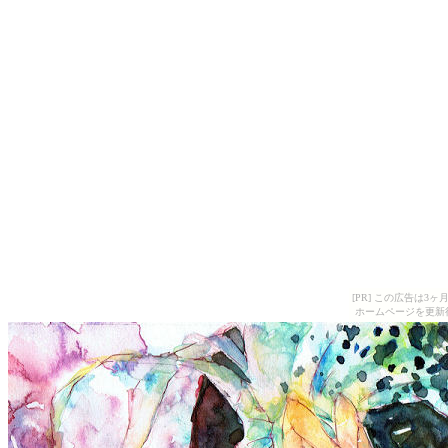
[PR] この広告は
ホームページを更新