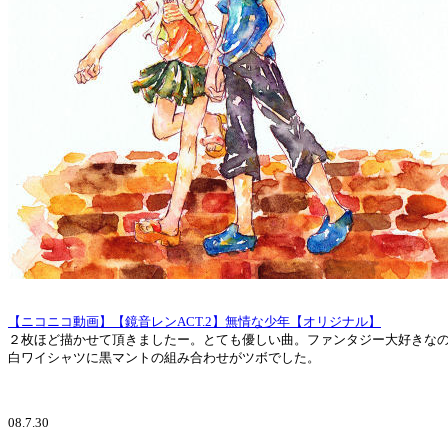
【ニコニコ動画】【鏡音レンACT.2】無情な少年【オリジナル】
２枚ほど描かせて頂きましたー。とても優しい曲。ファンタジー大好きな
白ワイシャツに黒マントの組み合わせがツボでした。
08.7.30